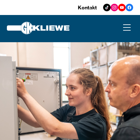
Kontakt